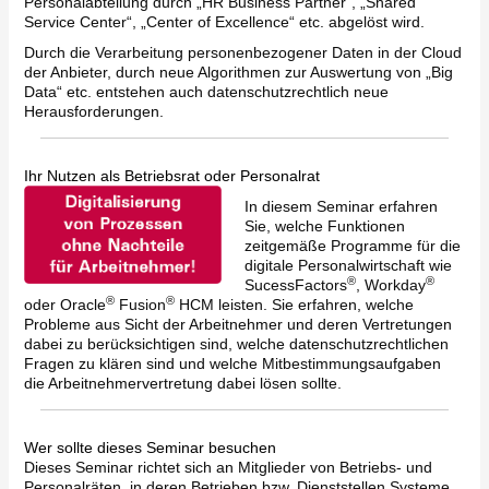
Personalabteilung durch „HR Business Partner“, „Shared
Service Center“, „Center of Excellence“ etc. abgelöst wird.
Durch die Verarbeitung personenbezogener Daten in der Cloud
der Anbieter, durch neue Algorithmen zur Auswertung von „Big
Data“ etc. entstehen auch datenschutzrechtlich neue
Herausforderungen.
Ihr Nutzen als Betriebsrat oder Personalrat
In diesem Seminar erfahren
Sie, welche Funktionen
zeitgemäße Programme für die
digitale Personalwirtschaft wie
®
®
SucessFactors
, Workday
®
®
oder Oracle
Fusion
HCM leisten. Sie erfahren, welche
Probleme aus Sicht der Arbeitnehmer und deren Vertretungen
dabei zu berücksichtigen sind, welche datenschutzrechtlichen
Fragen zu klären sind und welche Mitbestimmungsaufgaben
die Arbeitnehmervertretung dabei lösen sollte.
Wer sollte dieses Seminar besuchen
Dieses Seminar richtet sich an Mitglieder von Betriebs- und
Personalräten, in deren Betrieben bzw. Dienststellen Systeme