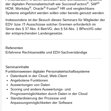
®
®
der digitalen Personalwirtschaft wie SuccessFactors
, SAP
®
®
®
HCM, Workday
, Oracle
Fusion
HR und vergleichbare
Systeme eingeführt werden sollen oder bereits genutzt werden.
Insbesondere ist der Besuch dieses Seminars für Mitglieder der
EDV- bzw. IT-Ausschüsse solcher Gremien erforderlich im
Sinne des § 37 Abs. 6 BetrVG, des § 54 Abs. 1 BPersVG oder
der entsprechenden Landesgesetze.
Referenten
Erfahrene Rechtsanwälte und EDV-Sachverständige
Seminarinhalte
Funktionsweisen digitaler Personalwirtschaftssysteme
Datenbank in der Cloud, Web-Client
Angebotene Funktionen
Auswertungen von Daten
Scoring und andere Auswertungs- und
Prognosemöglichkeiten durch Daten in der Cloud
Standardisierung der Prozesse und
Anpassungsmöglichkeiten der Software