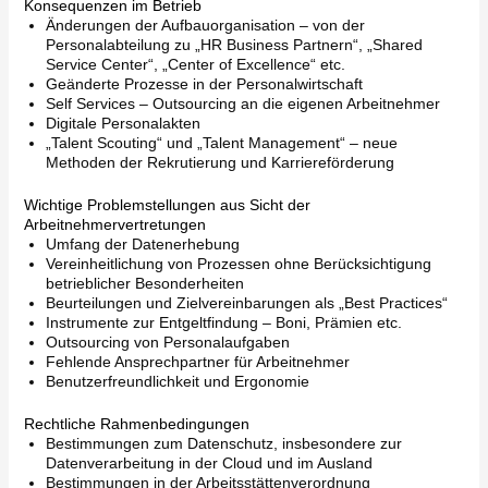
Konsequenzen im Betrieb
Änderungen der Aufbauorganisation – von der
Personalabteilung zu „HR Business Partnern“, „Shared
Service Center“, „Center of Excellence“ etc.
Geänderte Prozesse in der Personalwirtschaft
Self Services – Outsourcing an die eigenen Arbeitnehmer
Digitale Personalakten
„Talent Scouting“ und „Talent Management“ – neue
Methoden der Rekrutierung und Karriereförderung
Wichtige Problemstellungen aus Sicht der
Arbeitnehmervertretungen
Umfang der Datenerhebung
Vereinheitlichung von Prozessen ohne Berücksichtigung
betrieblicher Besonderheiten
Beurteilungen und Zielvereinbarungen als „Best Practices“
Instrumente zur Entgeltfindung – Boni, Prämien etc.
Outsourcing von Personalaufgaben
Fehlende Ansprechpartner für Arbeitnehmer
Benutzerfreundlichkeit und Ergonomie
Rechtliche Rahmenbedingungen
Bestimmungen zum Datenschutz, insbesondere zur
Datenverarbeitung in der Cloud und im Ausland
Bestimmungen in der Arbeitsstättenverordnung