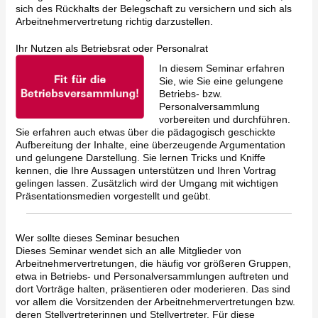
sich des Rückhalts der Belegschaft zu versichern und sich als
Arbeitnehmervertretung richtig darzustellen.
Ihr Nutzen als Betriebsrat oder Personalrat
In diesem Seminar erfahren
Sie, wie Sie eine gelungene
Betriebs- bzw.
Personalversammlung
vorbereiten und durchführen.
Sie erfahren auch etwas über die pädagogisch geschickte
Aufbereitung der Inhalte, eine überzeugende Argumentation
und gelungene Darstellung. Sie lernen Tricks und Kniffe
kennen, die Ihre Aussagen unterstützen und Ihren Vortrag
gelingen lassen. Zusätzlich wird der Umgang mit wichtigen
Präsentationsmedien vorgestellt und geübt.
Wer sollte dieses Seminar besuchen
Dieses Seminar wendet sich an alle Mitglieder von
Arbeitnehmervertretungen, die häufig vor größeren Gruppen,
etwa in Betriebs- und Personalversammlungen auftreten und
dort Vorträge halten, präsentieren oder moderieren. Das sind
vor allem die Vorsitzenden der Arbeitnehmervertretungen bzw.
deren Stellvertreterinnen und Stellvertreter. Für diese