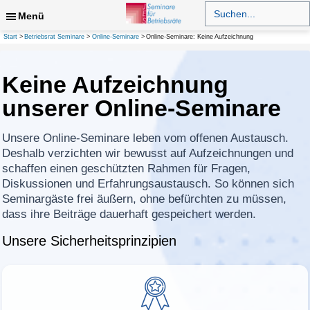
Zum
Search
for:
Menü
Inhalt
springen
Suchen
Start
Betriebsrat Seminare
Online-Seminare
Online-Seminare: Keine Aufzeichnung
Keine Aufzeichnung
unserer Online-Seminare
Unsere Online-Seminare leben vom offenen Austausch.
Deshalb verzichten wir bewusst auf Aufzeichnungen und
schaffen einen geschützten Rahmen für Fragen,
Diskussionen und Erfahrungsaustausch. So können sich
Seminargäste frei äußern, ohne befürchten zu müssen,
dass ihre Beiträge dauerhaft gespeichert werden.
Unsere Sicherheitsprinzipien