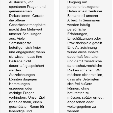
Austausch, von
Umgang mit
spontanen Fragen und
personenbezogenen
gemeinsamen
Daten ist ein zentraler
Diskussionen. Gerade
Bestandteil unserer
die offene
Arbeit. In Seminaren
Gesprächsatmosphäre
werden häufig
macht den Mehrwert
persönliche
unserer Schulungen
Erfahrungen,
aus. Viele
Einschätzungen oder
Seminargäste
Praxisbeispiele geteilt.
beteiligen sich freier
Eine Aufzeichnung
und engagierter, wenn
würde diese Inhalte
sie wissen, dass ihre
dauerhaft festhalten
Beiträge nicht
und damit zusätzliche
dauerhaft gespeichert
datenschutzrechtliche
werden.
Risiken schaffen. Wir
Aufzeichnungen
möchten sicherstellen,
könnten dagegen
dass alle Beteiligten
Hemmungen
sich frei äußern
erzeugen oder
können, ohne
wichtige Fragen
befürchten zu
verhindern. Unser Ziel
müssen, später erneut
ist es deshalb, einen
angesehen oder
geschützten Raum für
weitergegeben zu
lebendige und
werden.