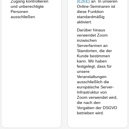
Zugang kontrollieren
(E2EE)
an. In unseren
und unberechtigte
Online-Seminaren ist
Personen
diese Funktion
ausschließen.
standardmäßig
aktiviert.
Darüber hinaus
verwendet Zoom
inzwischen
Serverfarmen an
Standorten, die der
Kunde bestimmen
kann. Wir haben
festgelegt, dass für
unsere
Veranstaltungen
ausschließlich die
europäische Server-
Infrastruktur von
Zoom verwendet wird,
die nach den
Vorgaben der DSGVO
betrieben wird.