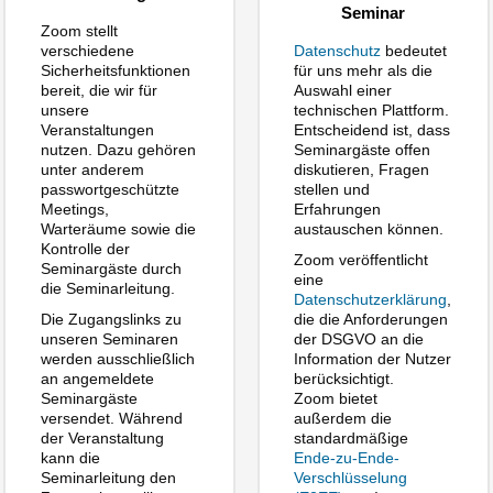
Seminar
Zoom stellt
verschiedene
Datenschutz
bedeutet
Sicherheitsfunktionen
für uns mehr als die
bereit, die wir für
Auswahl einer
unsere
technischen Plattform.
Veranstaltungen
Entscheidend ist, dass
nutzen. Dazu gehören
Seminargäste offen
unter anderem
diskutieren, Fragen
passwortgeschützte
stellen und
Meetings,
Erfahrungen
Warteräume sowie die
austauschen können.
Kontrolle der
Zoom veröffentlicht
Seminargäste durch
eine
die Seminarleitung.
Datenschutzerklärung
,
Die Zugangslinks zu
die die Anforderungen
unseren Seminaren
der DSGVO an die
werden ausschließlich
Information der Nutzer
an angemeldete
berücksichtigt.
Seminargäste
Zoom bietet
versendet. Während
außerdem die
der Veranstaltung
standardmäßige
kann die
Ende-zu-Ende-
Seminarleitung den
Verschlüsselung