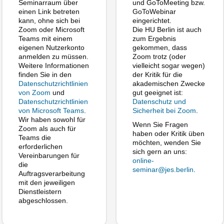
Seminarraum über
und GoToMeeting bzw.
einen Link betreten
GoToWebinar
kann, ohne sich bei
eingerichtet.
Zoom oder Microsoft
Die HU Berlin ist auch
Teams mit einem
zum Ergebnis
eigenen Nutzerkonto
gekommen, dass
anmelden zu müssen.
Zoom trotz (oder
Weitere Informationen
vielleicht sogar wegen)
finden Sie in den
der Kritik für die
Datenschutzrichtlinien
akademischen Zwecke
von Zoom
und
gut geeignet ist:
Datenschutzrichtlinien
Datenschutz und
von Microsoft Teams
.
Sicherheit bei Zoom
.
Wir haben sowohl für
Wenn Sie Fragen
Zoom als auch für
haben oder Kritik üben
Teams die
möchten, wenden Sie
erforderlichen
sich gern an uns:
Vereinbarungen für
online-
die
seminar@jes.berlin
.
Auftragsverarbeitung
mit den jeweiligen
Dienstleistern
abgeschlossen.