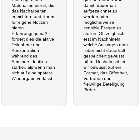
Materialien bereit, die
damit, dauerhaft
das Nacharbeiten
aufgezeichnet zu
erleichtern und Raum
werden oder
für eigene Notizen
möglicherweise
bieten.
sensible Fragen zu
Erfahrungsgemäß
stellen. Oft zeigt sich
fördert dies die aktive
erst im Nachhinein,
Teilnahme und
welche Aussagen man
Konzentration
lieber nicht dauerhaft
während des
gespeichert gewusst
Seminars deutlich
hätte. Deshalb setzen
stärker, als wenn man
wir bewusst auf ein
sich auf eine spätere
Format, das Offenheit,
Wiedergabe verlässt.
Vertrauen und
freiwillige Beteiligung
fördert.