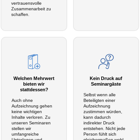
vertrauensvolle
Zusammenarbeit zu
schaffen.
Welchen Mehrwert
Kein Druck auf
bieten wir
Seminargäste
stattdessen?
Selbst wenn alle
Auch ohne
Beteiligten einer
Aufzeichnung gehen
Aufzeichnung
keine wichtigen
zustimmen würden,
Inhalte verloren. Zu
kann dadurch
unseren Seminaren
indirekter Druck
stellen wir
entstehen. Nicht jede
umfangreiche
Person fühlt sich
Unterlagen und
gleichermaßen wohl