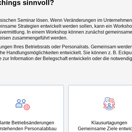
hings sinnvoll?
lassischen Seminar lösen. Wenn Veränderungen im Unternehmen
insame Strategien entwickelt werden sollen, kann ein Worksh
ensvermittlung. In einem Workshop können zunächst gemeinsam
weisen zusammengeführt werden.
llungen Ihres Betriebsrats oder Personalrats. Gemeinsam werde
sche Handlungsmöglichkeiten entwickelt. Sie können z. B. Eckpu
te zur Information der Belegschaft entwickeln oder die notwendi
lante Betriebsänderungen
Klausurtagungen
rstehenden Personalabbau
Gemeinsame Ziele entwic