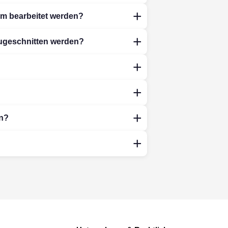
m bearbeitet werden?
ugeschnitten werden?
n?