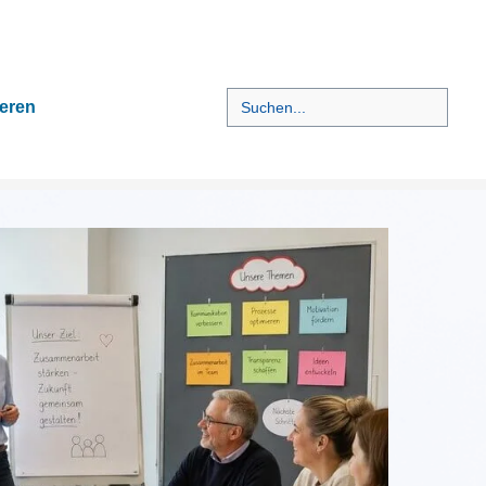
Search
eren
for:
Suchen