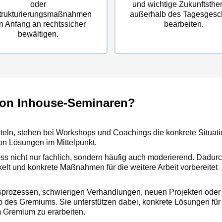
oder
und wichtige Zukunftsth
trukturierungsmaßnahmen
außerhalb des Tagesgesc
n Anfang an rechtssicher
bearbeiten.
bewältigen.
von Inhouse-Seminaren?
eln, stehen bei Workshops und Coachings die konkrete Situati
n Lösungen im Mittelpunkt.
ess nicht nur fachlich, sondern häufig auch moderierend. Dadur
elt und konkrete Maßnahmen für die weitere Arbeit vorbereitet
prozessen, schwierigen Verhandlungen, neuen Projekten oder
 des Gremiums. Sie unterstützen dabei, konkrete Lösungen für
 Gremium zu erarbeiten.