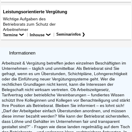
Leistungsorientierte Vergütung
Wichtige Aufgaben des
Betriebsrats zum Schutz der
Arbeitnehmer
|
|
Seminarinfos ❯
Termine
Inhouse
Informationen
Arbeitszeit & Vergütung betreffen jeden einzelnen Beschäftigten im
Unternehmen – täglich und unmittelbar. Als Betriebsrat sind Sie
gefragt, wenn es um Überstunden, Schichtpläne, Lohngerechtigkeit
oder die Einführung neuer Vergütungssysteme geht. Wer die
rechtlichen Grundlagen nicht kennt, kann die Interessen der
Belegschaft nicht wirksam vertreten. Ob Arbeitszeitgesetz,
Tarifvertrag oder betriebliche Vereinbarungen – fundiertes Wissen
schützt Ihre Kolleginnen und Kollegen vor Benachteiligung und stärkt
Ihre Position als Betriebsrat. Bleiben Sie informiert – es lohnt sich!
„Darf der Arbeitgeber einfach Überstunden anordnen, und müssen
diese immer bezahlt werden? Wie kann der Betriebsrat sicherstellen,
dass Löhne und Gehälter im Unternehmen fair und transparent
gestaltet sind?" - Fragen wie diese landen regelmäßig auf dem Tisch
des Betriebsrats – und verlangen klare, rechtssichere Antworten. In