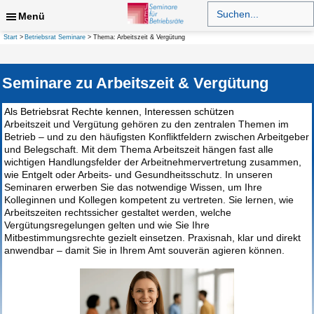
Zum
Search
for:
Menü
Inhalt
springen
Suchen
Start
Betriebsrat Seminare
Thema: Arbeitszeit & Vergütung
Seminare zu Arbeitszeit & Vergütung
Als Betriebsrat Rechte kennen, Interessen schützen
Arbeitszeit und Vergütung gehören zu den zentralen Themen im
Betrieb – und zu den häufigsten Konfliktfeldern zwischen Arbeitgeber
und Belegschaft. Mit dem Thema Arbeitszeit hängen fast alle
wichtigen Handlungsfelder der Arbeitnehmervertretung zusammen,
wie Entgelt oder Arbeits- und Gesundheitsschutz. In unseren
Seminaren erwerben Sie das notwendige Wissen, um Ihre
Kolleginnen und Kollegen kompetent zu vertreten. Sie lernen, wie
Arbeitszeiten rechtssicher gestaltet werden, welche
Vergütungsregelungen gelten und wie Sie Ihre
Mitbestimmungsrechte gezielt einsetzen. Praxisnah, klar und direkt
anwendbar – damit Sie in Ihrem Amt souverän agieren können.