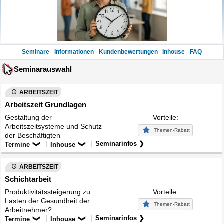
Seminare
Informationen
Kundenbewertungen
Inhouse
FAQ
Seminarauswahl
ARBEITSZEIT
Arbeitszeit Grundlagen
Gestaltung der
Vorteile:
Arbeitszeitsysteme und Schutz
Themen-Rabatt
der Beschäftigten
|
|
Seminarinfos ❯
Termine
Inhouse
ARBEITSZEIT
Schichtarbeit
Produktivitätssteigerung zu
Vorteile:
Lasten der Gesundheit der
Themen-Rabatt
Arbeitnehmer?
|
|
Seminarinfos ❯
Termine
Inhouse