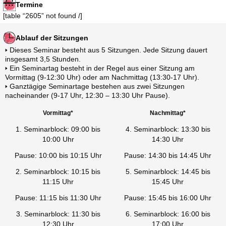
Termine
[table “2605” not found /]
Ablauf der Sitzungen
🢒 Dieses Seminar besteht aus 5 Sitzungen. Jede Sitzung dauert
insgesamt 3,5 Stunden.
🢒 Ein Seminartag besteht in der Regel aus einer Sitzung am
Vormittag (9-12:30 Uhr) oder am Nachmittag (13:30-17 Uhr).
🢒 Ganztägige Seminartage bestehen aus zwei Sitzungen
nacheinander (9-17 Uhr, 12:30 – 13:30 Uhr Pause).
Vormittag*
Nachmittag*
1. Seminarblock: 09:00 bis
4. Seminarblock: 13:30 bis
10:00 Uhr
14:30 Uhr
Pause: 10:00 bis 10:15 Uhr
Pause: 14:30 bis 14:45 Uhr
2. Seminarblock: 10:15 bis
5. Seminarblock: 14:45 bis
11:15 Uhr
15:45 Uhr
Pause: 11:15 bis 11:30 Uhr
Pause: 15:45 bis 16:00 Uhr
3. Seminarblock: 11:30 bis
6. Seminarblock: 16:00 bis
12:30 Uhr
17:00 Uhr