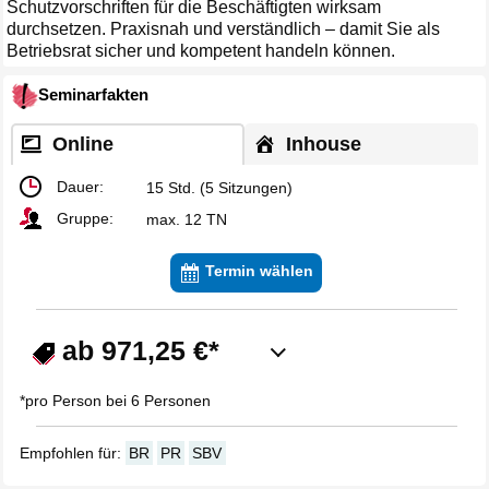
Schutzvorschriften für die Beschäftigten wirksam
durchsetzen. Praxisnah und verständlich – damit Sie als
Betriebsrat sicher und kompetent handeln können.
Seminarfakten
Online
Inhouse
Dauer:
15 Std. (5 Sitzungen)
Gruppe:
max. 12 TN
Termin wählen
ab 971,25 €*
*pro Person bei 6 Personen
Empfohlen für:
BR
PR
SBV