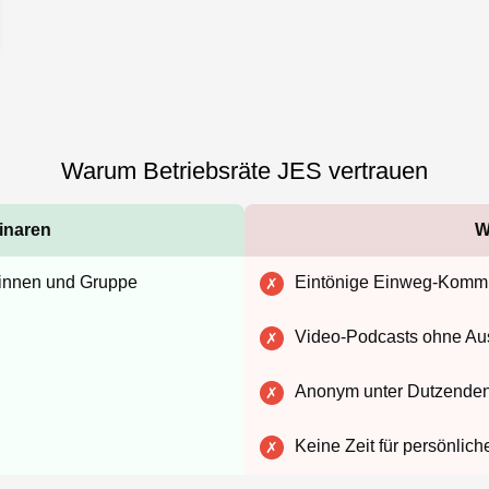
Warum Betriebsräte JES vertrauen
inaren
W
:innen und Gruppe
Eintönige Einweg-Kommu
✗
Video-Podcasts ohne Au
✗
Anonym unter Dutzenden
✗
Keine Zeit für persönlich
✗