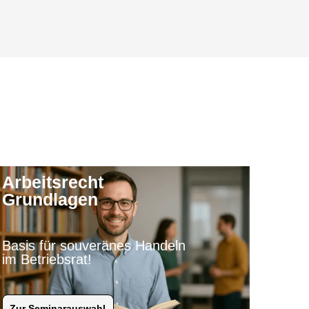
Arbeitsrecht
Grundlagen
Basis für souveränes Handeln
im Betriebsrat!
Zur Seminarauswahl