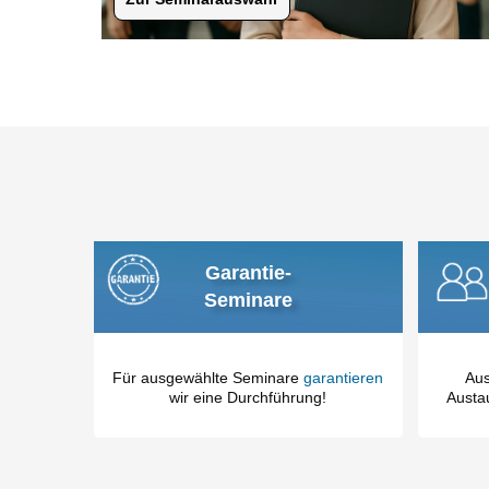
Garantie-
Seminare
Für ausgewählte Seminare
garantieren
Aus
wir eine Durchführung!
Austau