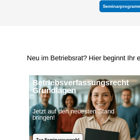
Seminarprogram
Neu im Betriebsrat? Hier beginnt Ihr e
Betriebsverfassungsrecht
Grundlagen
Jetzt auf den neuesten Stand
bringen!
Zur Seminarauswahl