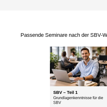
Passende Seminare nach der SBV-W
SBV – Teil 1
Grundlagenkenntnisse für die
SBV