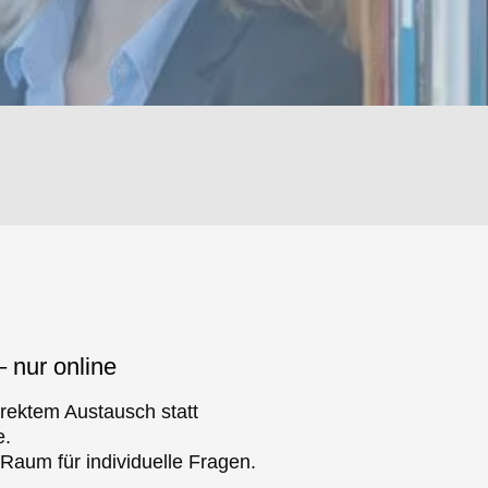
– nur online
irektem Austausch statt
e.
Raum für individuelle Fragen.