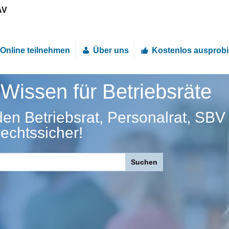
AV
Online teilnehmen
Über uns
Kostenlos ausprobi
Wissen für Betriebsräte
den Betriebsrat, Personalrat, SBV
rechtssicher!