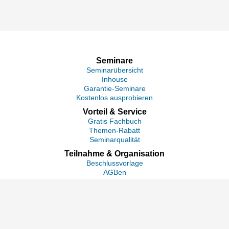
Seminare
Seminarübersicht
Inhouse
Garantie-Seminare
Kostenlos ausprobieren
Vorteil & Service
Gratis Fachbuch
Themen-Rabatt
Seminarqualität
Teilnahme & Organisation
Beschlussvorlage
AGBen
Anspruch auf Weiterbildung
Begleitmaterial
Seminarablauf
Platz reservieren
Unternehmen & Rechtliches