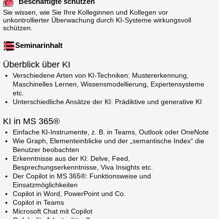
Beschäftigte schützen
Sie wissen, wie Sie Ihre Kolleginnen und Kollegen vor
unkontrollierter Überwachung durch KI-Systeme wirkungsvoll
schützen.
Seminarinhalt
Überblick über KI
Verschiedene Arten von KI-Techniken: Mustererkennung,
Maschinelles Lernen, Wissensmodellierung, Expertensysteme
etc.
Unterschiedliche Ansätze der KI: Prädiktive und generative KI
KI in MS 365®
Einfache KI-Instrumente, z. B. in Teams, Outlook oder OneNote
Wie Graph, Elementeinblicke und der „semantische Index“ die
Benutzer beobachten
Erkenntnisse aus der KI: Delve, Feed,
Besprechungserkenntnisse, Viva Insights etc.
Der Copilot in MS 365®: Funktionsweise und
Einsatzmöglichkeiten
Copilot in Word, PowerPoint und Co.
Copilot in Teams
Microsoft Chat mit Copilot