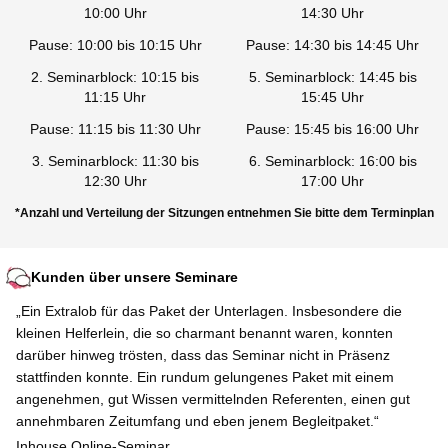
10:00 Uhr
14:30 Uhr
Pause: 10:00 bis 10:15 Uhr
Pause: 14:30 bis 14:45 Uhr
2. Seminarblock: 10:15 bis
5. Seminarblock: 14:45 bis
11:15 Uhr
15:45 Uhr
Pause: 11:15 bis 11:30 Uhr
Pause: 15:45 bis 16:00 Uhr
3. Seminarblock: 11:30 bis
6. Seminarblock: 16:00 bis
12:30 Uhr
17:00 Uhr
*Anzahl und Verteilung der Sitzungen entnehmen Sie bitte dem Terminplan
Kunden über unsere Seminare
„Ein Extralob für das Paket der Unterlagen. Insbesondere die
kleinen Helferlein, die so charmant benannt waren, konnten
darüber hinweg trösten, dass das Seminar nicht in Präsenz
stattfinden konnte. Ein rundum gelungenes Paket mit einem
angenehmen, gut Wissen vermittelnden Referenten, einen gut
annehmbaren Zeitumfang und eben jenem Begleitpaket.“
Inhouse Online-Seminar