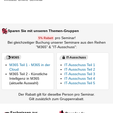
Sparen Sie mit unseren Themen-Gruppen
pro Seminar!
5% Rabatt
Bei gleichzeitiger Buchung unserer Seminare aus den Reihen
"M365" & "IT-Ausschuss":
M365
IT-Ausschuss
M365 Teil 1 - M365 in der
IT-Ausschuss Teil 1
Cloud
IT-Ausschuss Teil 2
M365 Teil 2 - Künstliche
IT-Ausschuss Teil 3
Intelligenz in M365
IT-Ausschuss Teil 4
(aktuelle Auswahl)
IT-Ausschuss Teil 5
Der Rabatt gilt für dieselbe Person pro Seminar.
Gilt zusätzlich zum Gruppenrabatt.
Fachwissen zur