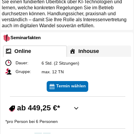
Sie einen fundierten Überblick über KI-Technologien und
lernen, welche konkreten Regelungen Sie im Betrieb
durchsetzen können. Handlungssicher, praxisnah und
verständlich – damit Sie Ihre Rolle als Interessenvertretung
auch im digitalen Wandel souverän erfüllen.
Seminarfakten
Online
Inhouse
Dauer:
6 Std. (2 Sitzungen)
Gruppe:
max. 12 TN
Termin wählen
ab 449,25 €*
*pro Person bei 6 Personen