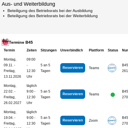
Aus- und Weiterbildung
Beteiligung des Betriebsrats bei der Ausbildung
Beteiligung des Betriebsrats bei der Weiterbildung
Termine B45
Termin
Zeiten
Sitzungen
Unverbindlich
Plattform
Status
Nu
Montag,
09:00
09.11. -
-
5 an 5
B45
Reservieren
Teams
Freitag,
12:30
Tagen
261
13.11.2026
Uhr
Montag,
täglich
22.02. -
9:00 -
5 an 5
B45
Reservieren
Teams
Freitag,
12:30
Tagen
270
26.02.2027
Uhr
Montag,
täglich
19.04. -
9:00 -
5 an 5
B45
Reservieren
Zoom
Freitag,
12:30
Tagen
270