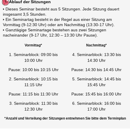
Ablauf der Sitzungen
🢒 Dieses Seminar besteht aus 5 Sitzungen. Jede Sitzung dauert
insgesamt 3,5 Stunden.
🢒 Ein Seminartag besteht in der Regel aus einer Sitzung am
Vormittag (9-12:30 Uhr) oder am Nachmittag (13:30-17 Uhr).
🢒 Ganztägige Seminartage bestehen aus zwei Sitzungen
nacheinander (9-17 Uhr, 12:30 – 13:30 Uhr Pause).
Vormittag*
Nachmittag*
1. Seminarblock: 09:00 bis
4. Seminarblock: 13:30 bis
10:00 Uhr
14:30 Uhr
Pause: 10:00 bis 10:15 Uhr
Pause: 14:30 bis 14:45 Uhr
2. Seminarblock: 10:15 bis
5. Seminarblock: 14:45 bis
11:15 Uhr
15:45 Uhr
Pause: 11:15 bis 11:30 Uhr
Pause: 15:45 bis 16:00 Uhr
3. Seminarblock: 11:30 bis
6. Seminarblock: 16:00 bis
12:30 Uhr
17:00 Uhr
*Anzahl und Verteilung der Sitzungen entnehmen Sie bitte dem Terminplan